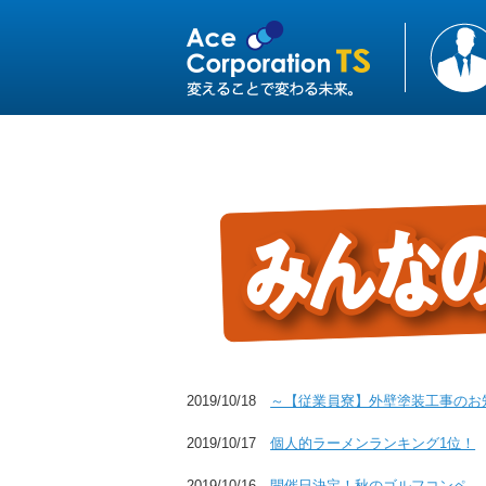
2019/10/18
～【従業員寮】外壁塗装工事のお
2019/10/17
個人的ラーメンランキング1位！
2019/10/16
開催日決定！秋のゴルフコンペ