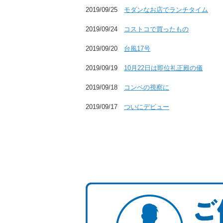
2019/09/25
モダンなお店でランチタイム
2019/09/24
コストコで買ったもの
2019/09/20
台風17号
2019/09/19
10月22日は即位礼正殿の儀
2019/09/18
コンペの視察に
2019/09/17
ついにデビュー