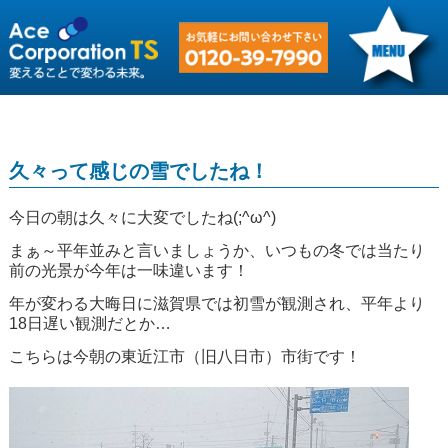
久々って感じの雪でしたね！
今日の朝は久々に大変でしたね(;^ω^)
まぁ～平年並みと言いましょうか、いつもの冬では当たり
前の光景が今年は一味違います！
年が変わる大晦日に滋賀県では初雪が観測され、平年より
18日遅い観測だとか…
こちらは今朝の東近江市（旧八日市）市街です！