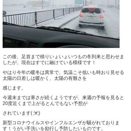
この後、足首まで積りいょいょいつもの冬到来と思わせま
したが、現在はすでに融けている模様です！
やはり今年の暖冬は異常で、気温こそ低いも時おり見せる
太陽の日差しは暖かく、太陽の有難さを
感じます。
今週末までは寒さが続くようですが、来週の予報を見ると
20度近くまで上がるとんでもない予想が
されています( ;∀;)
新型コロナウイルスやインフルエンザが騒がれておりま
す！うがい手洗いを励行し予防したいものです。