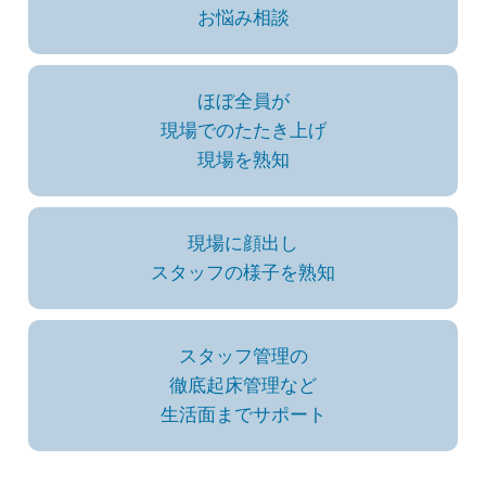
お悩み相談
ほぼ全員が
現場でのたたき上げ
現場を熟知
現場に顔出し
スタッフの様子を熟知
スタッフ管理の
徹底起床管理など
生活面までサポート