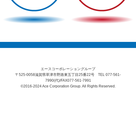
エースコーポレーショングループ
〒525-0058滋賀県草津市野路東五丁目25番22号 TEL 077-561-
7990(代)/FAX077-561-7991
©2016-2024 Ace Corporation Group. All Rights Reserved.