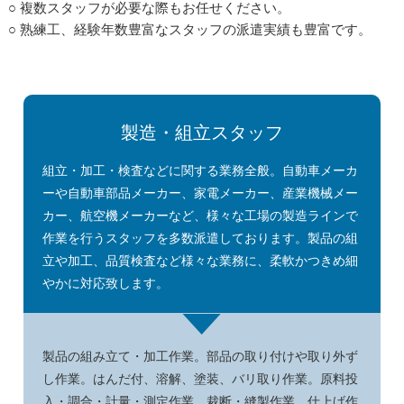
○ 複数スタッフが必要な際もお任せください。
○ 熟練工、経験年数豊富なスタッフの派遣実績も豊富です。
製造・組立スタッフ
組立・加工・検査などに関する業務全般。自動車メーカ
ーや自動車部品メーカー、家電メーカー、産業機械メー
カー、航空機メーカーなど、様々な工場の製造ラインで
作業を行うスタッフを多数派遣しております。製品の組
立や加工、品質検査など様々な業務に、柔軟かつきめ細
やかに対応致します。
製品の組み立て・加工作業。部品の取り付けや取り外ず
し作業。はんだ付、溶解、塗装、バリ取り作業。原料投
入・調合・計量・測定作業。裁断・縫製作業。仕上げ作