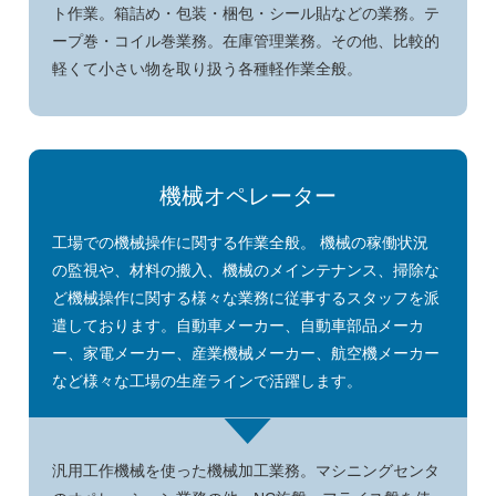
ト作業。箱詰め・包装・梱包・シール貼などの業務。テ
ープ巻・コイル巻業務。在庫管理業務。その他、比較的
軽くて小さい物を取り扱う各種軽作業全般。
機械オペレーター
工場での機械操作に関する作業全般。 機械の稼働状況
の監視や、材料の搬入、機械のメインテナンス、掃除な
ど機械操作に関する様々な業務に従事するスタッフを派
遣しております。自動車メーカー、自動車部品メーカ
ー、家電メーカー、産業機械メーカー、航空機メーカー
など様々な工場の生産ラインで活躍します。
汎用工作機械を使った機械加工業務。マシニングセンタ