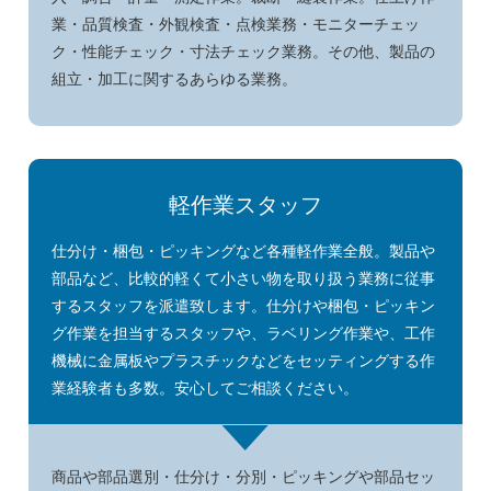
業・品質検査・外観検査・点検業務・モニターチェッ
ク・性能チェック・寸法チェック業務。その他、製品の
組立・加工に関するあらゆる業務。
軽作業スタッフ
仕分け・梱包・ピッキングなど各種軽作業全般。製品や
部品など、比較的軽くて小さい物を取り扱う業務に従事
するスタッフを派遣致します。仕分けや梱包・ピッキン
グ作業を担当するスタッフや、ラベリング作業や、工作
機械に金属板やプラスチックなどをセッティングする作
業経験者も多数。安心してご相談ください。
商品や部品選別・仕分け・分別・ピッキングや部品セッ