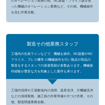
のオペレーション業務の他、NC旋盤・フライス盤を使
った機械のオペレーション業務など。その他、機械操作
を含む作業全般。
製造その他業務スタッフ
工場内の生産ラインなどで、機械を操作。NC旋盤やNC
フライス、プレス機等 の機械操作を行い製品や部品の
製造をするスタッフの派遣実績が多数あります。機械操
作経験が豊富な方を対象とした案件も承ります。
工場内清掃や工場敷地内の清掃。器具洗浄、片機械洗浄
などの清掃業務。施工前の作業準備や片づけ作業。その
他、製造関連業務全般。