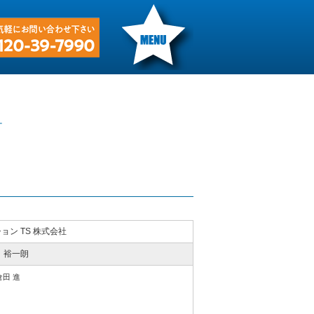
ョン TS 株式会社
 裕一朗
田 進