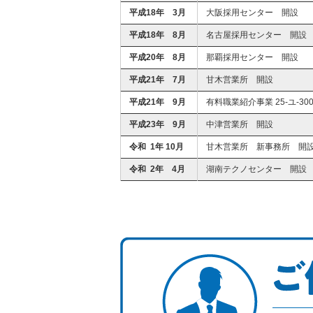
平成18年 3月
大阪採用センター 開設
平成18年 8月
名古屋採用センター 開設
平成20年 8月
那覇採用センター 開設
平成21年 7月
甘木営業所 開設
平成21年 9月
有料職業紹介事業 25-ユ-30
平成23年 9月
中津営業所 開設
令和 1年 10月
甘木営業所 新事務所 開
令和 2年 4月
湖南テクノセンター 開設