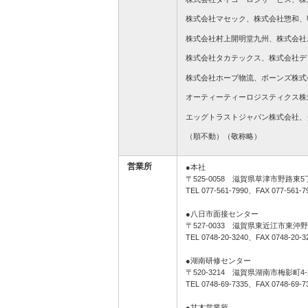
株式会社マセック、株式会社惣和、
株式会社村上開明堂九州、株式会社
株式会社タカテックス、株式会社デ
株式会社ホープ物流、ボーンズ株式
オーティーティーロジスティクス株
エッグトラストジャパン株式会社、
（順不動）（敬称略）
営業所
●本社
〒525-0058 滋賀県草津市野路東5丁
TEL 077-561-7990、FAX 077-561-7
●八日市面接センター
〒527-0033 滋賀県東近江市東沖野
TEL 0748-20-3240、FAX 0748-20-3
●湖南研修センター
〒520-3214 滋賀県湖南市梅影町4-
TEL 0748-69-7335、FAX 0748-69-7
●甘木営業所