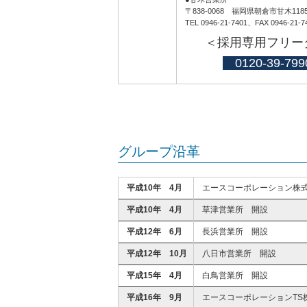
〒838-0068 福岡県朝倉市甘木118
TEL 0946-21-7401、FAX 0946-21-7
＜採用専用フリー
0120-39-799
グループ沿革
平成10年 4月
エースコーポレーション株
平成10年 4月
草津営業所 開設
平成12年 6月
長浜営業所 開設
平成12年 10月
八日市営業所 開設
平成15年 4月
白鳥営業所 開設
平成16年 9月
エースコーポレーションTS株式