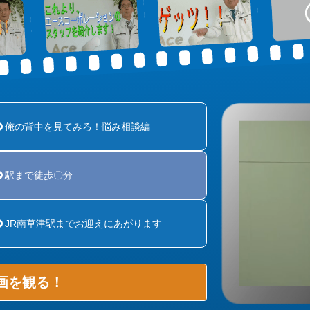
俺の背中を見てみろ！悩み相談編
駅まで徒歩〇分
JR南草津駅までお迎えにあがります
画を観る！