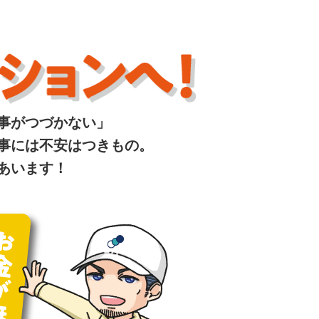
事がつづかない」
事には不安はつきもの。
あいます！