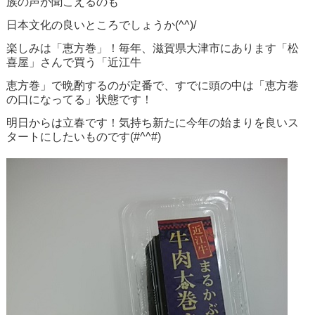
族の声が聞こえるのも
日本文化の良いところでしょうか(^^)/
楽しみは「恵方巻」！毎年、滋賀県大津市にあります「松
喜屋」さんで買う「近江牛
恵方巻」で晩酌するのが定番で、すでに頭の中は「恵方巻
の口になってる」状態です！
明日からは立春です！気持ち新たに今年の始まりを良いス
タートにしたいものです(#^^#)