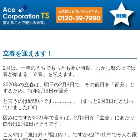
立春を迎えます！
2月は、一年のうちでもっとも寒い時期。しかし暦の上では
春が始まる「立春」を迎えます。
2020年の立春は、明日の2月4日で、その前日を「節分」と
するため、毎年2月3日が節分
と言うのは間違いです…………」（ずっと2月3日だと思っ
ていました(;'∀')
因みにですが2021年で言えば、2月3日が「立春」にあたり
節分は2月2日だそうです！
こんやは「鬼は外！福は内！」ですかね(^^♪街中でそんな家