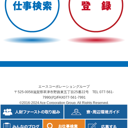
エースコーポレーショングループ
〒525-0058滋賀県草津市野路東五丁目25番22号 TEL 077-561-
7990(代)/FAX077-561-7991
©2016-2024 Ace Corporation Group. All Rights Reserved.