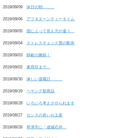
2019/09/09
休日の朝………
2019/09/06
アフタヌーンティータイム
2019/09/05
国によって見え方が違う…
2019/09/04
ストレスチェック票の配布
2019/09/03
師範の腕前！
2019/09/02
東尋坊まで…
2019/08/30
淋しい退職日………
2019/08/29
ペヤング新商品
2019/08/28
いろいろ考えさせられます
2019/08/27
センスの良いお土産
2019/08/26
草津市に「成城石井」