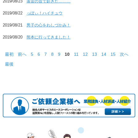
2019/08/23
落雷の音で起きた………
2019/08/22
っぽぃ！ハイチュウ
2019/08/21
男子の心をわしづかみ！
2019/08/20
熊本に行ってきました！
最初
前へ
5
6
7
8
9
10
11
12
13
14
15
次へ
最後