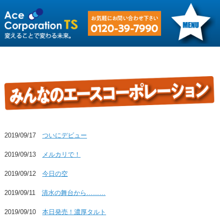
2019/09/17
ついにデビュー
2019/09/13
メルカリで！
2019/09/12
今日の空
2019/09/11
清水の舞台から………
2019/09/10
本日発売！濃厚タルト