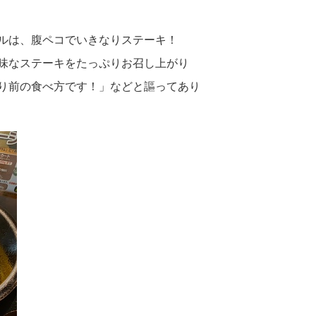
ルは、腹ペコでいきなりステーキ！
味なステーキをたっぷりお召し上がり
り前の食べ方です！」などと謳ってあり