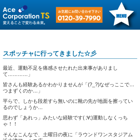
スポッチャに行ってきました☆彡
最近、運動不足を痛感させたれた出来事がありまし
て…………」
皆さんも経験あるかわかりませんが「(?_?)なぜっここで…
つまずくのか…」
平らで、しかも段差すら無いのに靴の先が地面を擦ってい
るのでしょうか…
思わず「あれっ」みたいな経験です( ;∀;)運動しなくっち
ゃ！！
そんなこんなで、土曜日の夜に「ラウンドワンスタジアム