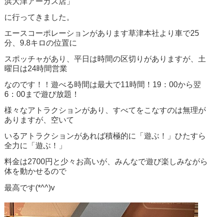
浜大津アーカス店」
に行ってきました。
エースコーポレーションがあります草津本社より車で25
分、9.8キロの位置に
スポッチャがあり、平日は時間の区切りがありますが、土
曜日は24時間営業
なのです！！遊べる時間は最大で11時間！19：00から翌
6：00まで遊び放題！
様々なアトラクションがあり、すべてをこなすのは無理が
ありますが、空いて
いるアトラクションがあれば積極的に「遊ぶ！」ひたすら
全力に「遊ぶ！」
料金は2700円と少々お高いが、みんなで遊び楽しみながら
体を動かせるので
最高です(*^^)v