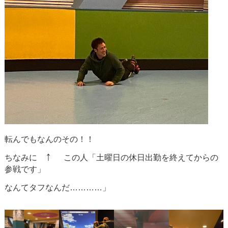
転んでもなんのその！！
↑
ちなみに
この人「土曜日の休日出勤を終えてからの
参戦です」
なんてタフなんだ…………」