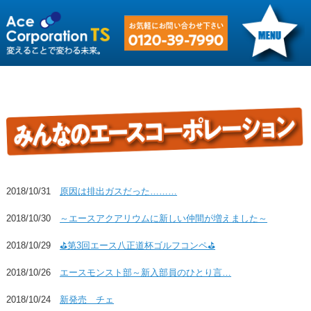
2018/10/31
原因は排出ガスだった………
2018/10/30
～エースアクアリウムに新しい仲間が増えました～
2018/10/29
⛳第3回エース八正道杯ゴルフコンペ⛳
2018/10/26
エースモンスト部～新入部員のひとり言…
2018/10/24
新発売 チェ