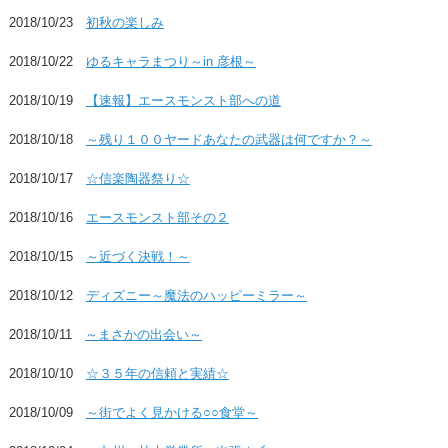
2018/10/23
初秋の楽しみ
2018/10/22
ゆるキャラまつり～in 彦根～
2018/10/19
【速報】エースモンスト部への道
2018/10/18
～残り１００ヤードあなたの武器は何ですか？～
2018/10/17
☆信楽陶器祭り☆
2018/10/16
エースモンスト部その２
2018/10/15
～近づく決戦！～
2018/10/12
ディズニー～魔法のハッピーミラー～
2018/10/11
～まさかの出会い～
2018/10/10
☆３５年の信頼と実績☆
2018/10/09
～街でよく見かける○○食堂～