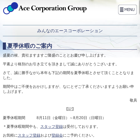
みんなのエースコーポレーション
夏季休暇のご案内
盛夏の候、貴社ますますご隆盛のこととお慶び申し上げます。
平素より格別のお引き立てを頂きまして誠にありがとうございます。
さて、誠に勝手ながら本年も下記の期間を夏季休暇とさせて頂くこととなりま
した。
期間中はご不便をおかけしますが、なにとぞご了承くださいますようお願い申
し上げます。
敬具
【記】
夏季休暇期間 8月11日（金曜日）～8月20日（日曜日）
＊夏季休暇期間中も、
スタッフ登録
は受付しております。
お気軽に
スタッフ登録
および
登録会
にご予約ください。