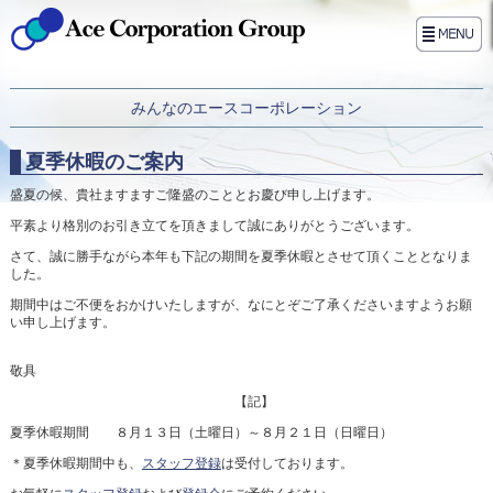
みんなのエースコーポレーション
夏季休暇のご案内
盛夏の候、貴社ますますご隆盛のこととお慶び申し上げます。
平素より格別のお引き立てを頂きまして誠にありがとうございます。
さて、誠に勝手ながら本年も下記の期間を夏季休暇とさせて頂くこととなりま
した。
期間中はご不便をおかけいたしますが、なにとぞご了承くださいますようお願
い申し上げます。
敬具
【記】
夏季休暇期間 ８月１３日（土曜日）～８月２１日（日曜日）
＊夏季休暇期間中も、
スタッフ登録
は受付しております。