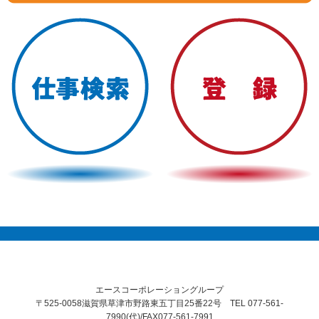
エースコーポレーショングループ
〒525-0058滋賀県草津市野路東五丁目25番22号 TEL 077-561-
7990(代)/FAX077-561-7991