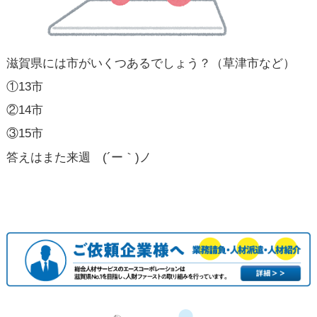
滋賀県には市がいくつあるでしょう？（草津市など）
①13市
②14市
③15市
答えはまた来週 (´ー｀)ノ