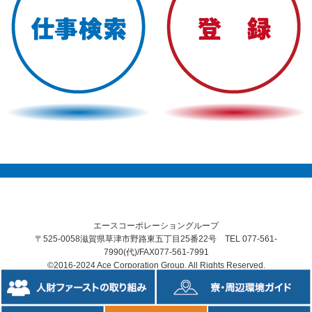
エースコーポレーショングループ
〒525-0058滋賀県草津市野路東五丁目25番22号 TEL 077-561-
7990(代)/FAX077-561-7991
©2016-2024 Ace Corporation Group. All Rights Reserved.