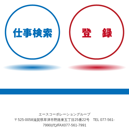
エースコーポレーショングループ
〒525-0058滋賀県草津市野路東五丁目25番22号 TEL 077-561-
7990(代)/FAX077-561-7991