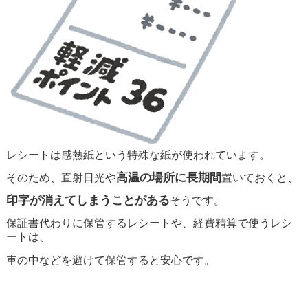
レシートは感熱紙という特殊な紙が使われています。
高温の場所に長期間
そのため、直射日光や
置いておくと、
印字が消えてしまうことがある
そうです。
保証書代わりに保管するレシートや、経費精算で使うレシ
ートは、
車の中などを避けて保管すると安心です。