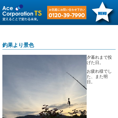
釣果より景色
夕暮れまで投
げた日。
お疲れ様でし
た、また明
日。