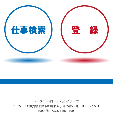
エースコーポレーショングループ
〒525-0058滋賀県草津市野路東五丁目25番22号 TEL 077-561-
7990(代)/FAX077-561-7991