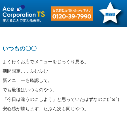
いつもの〇〇
よく行くお店でメニューをじっくり見る。
期間限定……ふむふむ
新メニューも確認して。
でも最後はいつものやつ。
「今日は違うのにしよう」と思っていたはずなのに(;^ω^)
安心感が勝ちます、たぶん次も同じやつ。