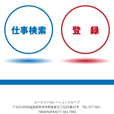
エースコーポレーショングループ
〒525-0058滋賀県草津市野路東五丁目25番22号 TEL 077-561-
7990(代)/FAX077-561-7991