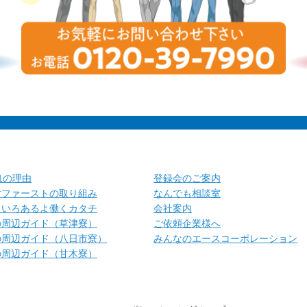
.1の理由
登録会のご案内
財ファーストの取り組み
なんでも相談室
ろいろあるよ働くカタチ
会社案内
の周辺ガイド（草津寮）
ご依頼企業様へ
の周辺ガイド（八日市寮）
みんなのエースコーポレーション
の周辺ガイド（甘木寮）