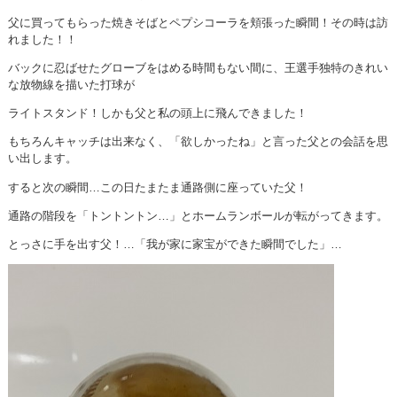
父に買ってもらった焼きそばとペプシコーラを頬張った瞬間！その時は訪
れました！！
バックに忍ばせたグローブをはめる時間もない間に、王選手独特のきれい
な放物線を描いた打球が
ライトスタンド！しかも父と私の頭上に飛んできました！
もちろんキャッチは出来なく、「欲しかったね」と言った父との会話を思
い出します。
すると次の瞬間…この日たまたま通路側に座っていた父！
通路の階段を「トントントン…」とホームランボールが転がってきます。
とっさに手を出す父！…「我が家に家宝ができた瞬間でした」…