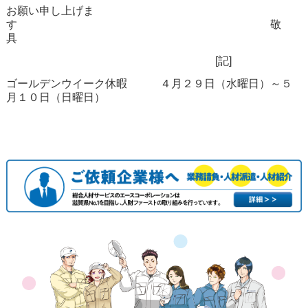
お願い申し上げま
す 敬
具
[記]
ゴールデンウイーク休暇 ４月２９日（水曜日）～５
月１０日（日曜日）