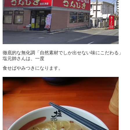
徹底的な無化調「自然素材でしか出せない味にこだわる」
塩元帥さんは、一度
食せばやみつきになります。