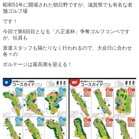
昭和51年に開場された朝日野ですが、滋賀県でも有名な老
舗ゴルフ場
です！
今回で第6回目となる「八正道杯」争奪ゴルフコンペです
が、社員も
派遣スタッフも隔たりなく行われるので、大会日に合わせ
各々の
ボルテージは最高潮を迎える！