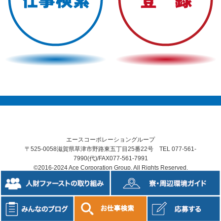
エースコーポレーショングループ
〒525-0058滋賀県草津市野路東五丁目25番22号 TEL 077-561-
7990(代)/FAX077-561-7991
©2016-2024 Ace Corporation Group. All Rights Reserved.