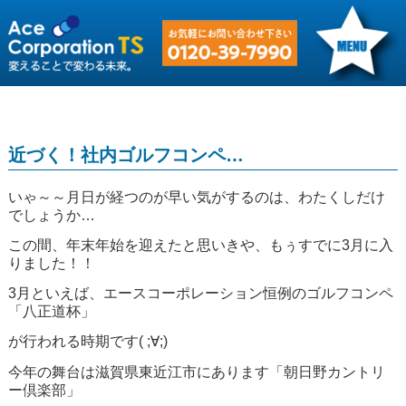
近づく！社内ゴルフコンペ…
いゃ～～月日が経つのが早い気がするのは、わたくしだけ
でしょうか…
この間、年末年始を迎えたと思いきや、もぅすでに3月に入
りました！！
3月といえば、エースコーポレーション恒例のゴルフコンペ
「八正道杯」
が行われる時期です( ;∀;)
今年の舞台は滋賀県東近江市にあります「朝日野カントリ
ー倶楽部」