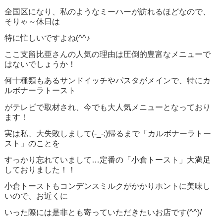
全国区になり、私のようなミーハーが訪れるほどなので、
そりゃ～休日は
特に忙しいですよね(^^♪
ここ支留比亜さんの人気の理由は圧倒的豊富なメニューで
はないでしょうか！
何十種類もあるサンドイッチやパスタがメインで、特にカ
ルボナーラトースト
がテレビで取材され、今でも大人気メニューとなっており
ます！
実は私、大失敗しまして(-_-;)帰るまで「カルボナーラトー
スト」のことを
すっかり忘れていまして…定番の「小倉トースト」大満足
しておりました！！
小倉トーストもコンデンスミルクがかかりホントに美味し
いので、お近くに
いった際には是非とも寄っていただきたいお店です(^^)/