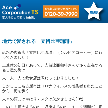
地元で愛される「支留比亜珈琲」
話題の喫茶店「支留比亜珈琲」（シルビアコーヒー）に行
ってきました！
三連休の初日とあって、支留比亜珈琲さんが多く点在する
名古屋の街は
人・人・人で飲食店は賑わっておりました！
しかしここ名古屋市はコロナウィルスの感染者も出たこと
から、街を歩く
人々の顔にはやはりマスクは欠かせません( ;∀;)
このまま拡大するのか…収束するのか…１，２週間が「正