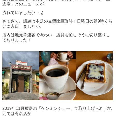
念場」とのニュースが
流れていました(・・;)
さてさて、話題は本題の支留比亜珈琲！日曜日の朝9時くら
いに入店しましたが、
店内は地元常連客で賑わい、店員も忙しそうに切り盛りし
ておりました！
2019年11月放送の「ケンミンショー」で取り上げられ、地
元では有名店が