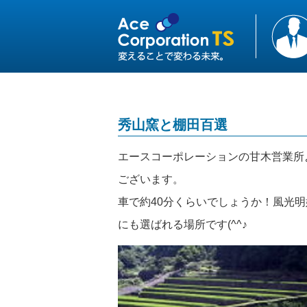
秀山窯と棚田百選
エースコーポレーションの甘木営業所
ございます。
車で約40分くらいでしょうか！風光
にも選ばれる場所です(^^♪