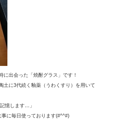
時に出会った「焼酎グラス」です！
陶土に3代続く釉薬（うわくすり）を用いて
と記憶します…」
に毎日使っております(#^^#)