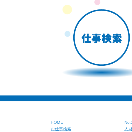
HOME
No
お仕事検索
人