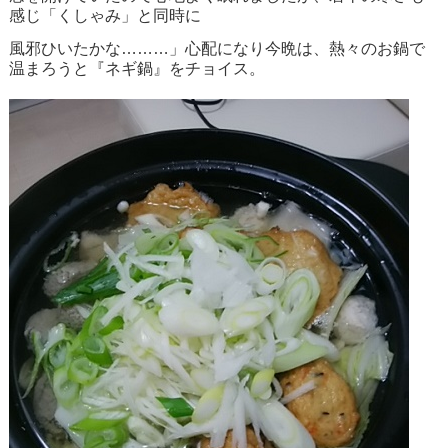
感じ「くしゃみ」と同時に
風邪ひいたかな………」心配になり今晩は、熱々のお鍋で
温まろうと『ネギ鍋』をチョイス。