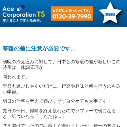
寒暖の差に注意が必要です…
朝晩の冷え込みに対して、日中との寒暖の差が激しいこの
時季は、体調管理が
問われます。
季節も過ごしやすいだけに、行楽や趣味と何を行うのも良
い季節。
明日の仕事を考えて遊びすぎず自分ケアも大事です！
先日の休日、掃除を終え疲れたのでソファーで横になる
と、気づいたら「うたたね…」
窓を開けていたので心地よく眠れましたが、若干の寒さも