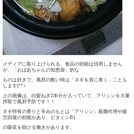
メディアに取り上げられる、食品の効能は信用しません
が、「おばあちゃんの知恵袋」的な
ものは好きで、風邪の酷い時は「ネギを首に巻く」ことも
します(^^♪
上の画像は、白髪ねぎ2本分が入っていて、アリシンを大量
摂取で風邪予防です！！
ネギ特有の香りと辛みのもとは「アリシン」殺菌作用や疲
労回復の効能があり、ビタミンB1
の吸収を助ける働きがあります。