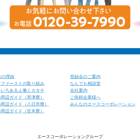
.1の理由
登録会のご案内
財ファーストの取り組み
なんでも相談室
ろいろあるよ働くカタチ
会社案内
の周辺ガイド（草津寮）
ご依頼企業様へ
の周辺ガイド（八日市寮）
みんなのエースコーポレーション
の周辺ガイド（甘木寮）
エースコーポレーショングループ