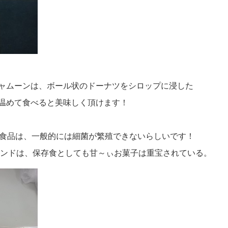
ャムーンは、ボール状のドーナツをシロップに浸した
温めて食べると美味しく頂けます！
る食品は、一般的には細菌が繁殖できないらしいです！
るインドは、保存食としても甘～ぃお菓子は重宝されている。