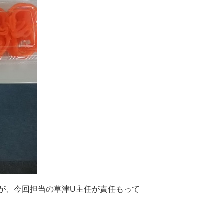
が、今回担当の草津U主任が責任もって