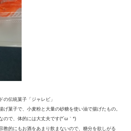
ドの伝統菓子「ジャレビ」
揚げ菓子で、小麦粉と大量の砂糖を使い油で揚げたもの。
で、体的には大丈夫です(*´ω｀*)
宗教的にもお酒をあまり飲まないので、糖分を欲しがる