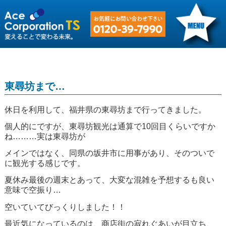
東尋坊まで…
休日を利用して、福井県の東尋坊まで行ってきました。
個人的にですが、東尋坊観光は通算で10回目くらいですか
ね………実は東尋坊が
メインではなく、同県の坂井市に用事があり、そのついで
に観光する感じです。
夏休み最後の週末とあって、大変な混雑を予想するも良い
意味で空振り…
空いていてびっくりしました！！
最近気になっているのは、商店街の寂れぐあいが目立ち、