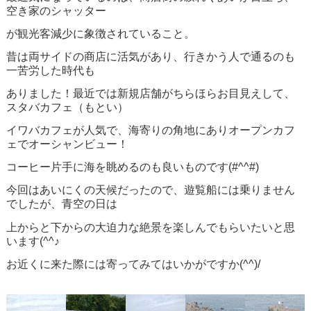
空き家のシャッター
が観光客減少に象徴されていること。
昔は両サイドの商店に活気があり、行きかう人で通るのも
一苦労した時代も
ありました！最近では新規店舗がちらほらお目見えして、
スタバカフェ（もとい）
イワバカフェが人気で、海寄りの角地にありオープンカフ
ェでオーシャンビュー！
コーヒー片手に海を眺めるのも良いものです(#^^#)
今回はあいにくの天候だったので、遊覧船には乗りません
でしたが、青空の日は
上からと下からの大迫力な絶景を楽しんでもらいたいと思
います(^^♪
お近くに来た際には寄ってみてはいかがですか(^^)/