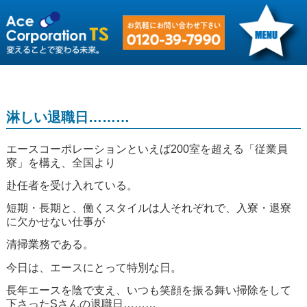
淋しい退職日………
エースコーポレーションといえば200室を超える「従業員
寮」を構え、全国より
赴任者を受け入れている。
短期・長期と、働くスタイルは人それぞれで、入寮・退寮
に欠かせない仕事が
清掃業務である。
今日は、エースにとって特別な日。
長年エースを陰で支え、いつも笑顔を振る舞い掃除をして
下さったSさんの退職日………