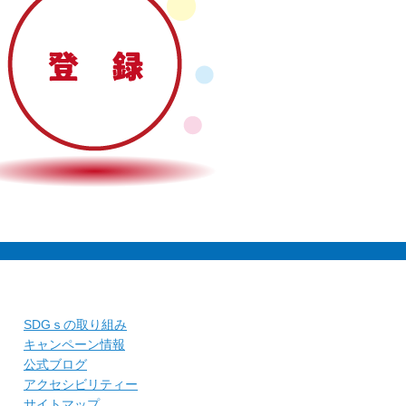
SDGｓの取り組み
キャンペーン情報
公式ブログ
アクセシビリティー
サイトマップ