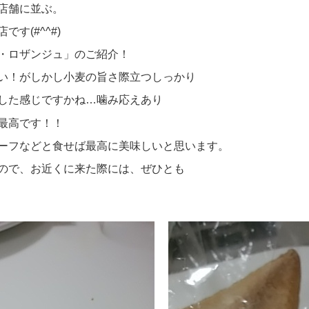
店舗に並ぶ。
す(#^^#)
・ロザンジュ」のご紹介！
い！がしかし小麦の旨さ際立つしっかり
した感じですかね…噛み応えあり
最高です！！
ーフなどと食せば最高に美味しいと思います。
ので、お近くに来た際には、ぜひとも