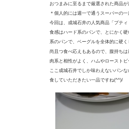
おつまみに至るまで厳選された商品が
＊個人的には週一で通うスーパーの一店で
今回は、成城石井の人気商品「プティ
食感はハード系のパンで、とにかく硬
系のパンで、ベーグルを全体的に硬く
尚且つ食べ応えもあるので、腹持ちは
肉系と相性がよく、ハムやローストビ
ここ成城石井でしか味わえないパンな
食していただきたい一品ですね(^^)/