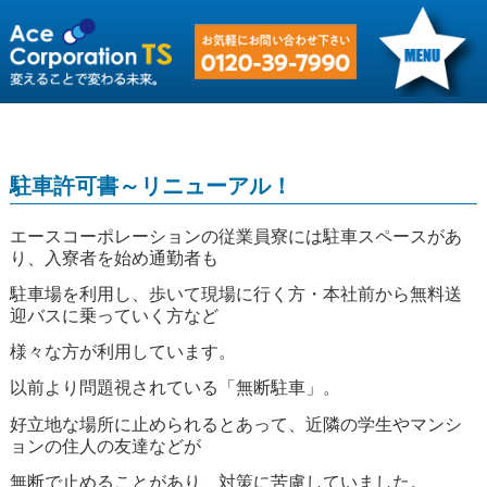
駐車許可書～リニューアル！
エースコーポレーションの従業員寮には駐車スペースがあ
り、入寮者を始め通勤者も
駐車場を利用し、歩いて現場に行く方・本社前から無料送
迎バスに乗っていく方など
様々な方が利用しています。
以前より問題視されている「無断駐車」。
好立地な場所に止められるとあって、近隣の学生やマンシ
ョンの住人の友達などが
無断で止めることがあり、対策に苦慮していました。