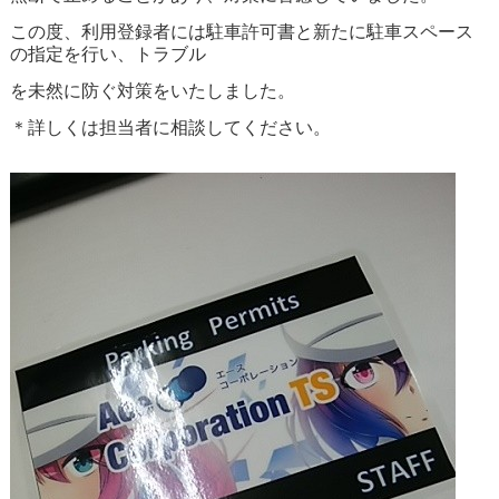
この度、利用登録者には駐車許可書と新たに駐車スペース
の指定を行い、トラブル
を未然に防ぐ対策をいたしました。
＊詳しくは担当者に相談してください。