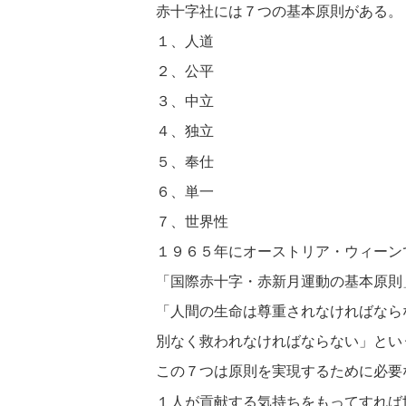
赤十字社には７つの基本原則がある。
１、人道
２、公平
３、中立
４、独立
５、奉仕
６、単一
７、世界性
１９６５年にオーストリア・ウィーン
「国際赤十字・赤新月運動の基本原則
「人間の生命は尊重されなければなら
別なく救われなければならない」とい
この７つは原則を実現するために必要
１人が貢献する気持ちをもってすれば