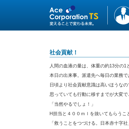
社会貢献！
人間の血液の量は、体重の約13分の1
本日の出来事。派遣先へ毎日の業務で
日頃より社会貢献意識は高いほうなの
思っていても行動に移すまでが大変で
「当然やるでしょ！」
H担当と４００ｍｌを抜いてもらうことに(
「救うことをつづける。日本赤十字社