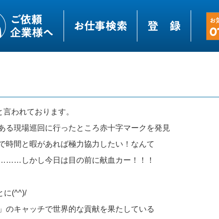
と言われております。
ある現場巡回に行ったところ赤十字マークを発見
で時間と暇があれば極力協力したい！なんて
………しかし今日は目の前に献血カー！！！
^^)/
」のキャッチで世界的な貢献を果たしている