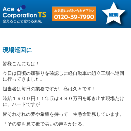
現場巡回に
皆様こんにちは！
今日は日頃の頑張りを確認しに軽自動車の組立工場へ巡回
に行ってきました。
担当者は毎日の業務ですが、私は久々です！
時給１９００円！！年収は４８０万円を叩き出す現場だけ
に、ハードですが
皆それぞれの夢や希望を持って一生懸命勤務しています。
「その姿を見て後で労いの声をかける」