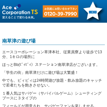
南草津の遊び場
エースコーポレーション草津本社、従業員寮より徒歩で13
分、1キロの場所に
ほっとBb(ﾋﾞｨﾋﾞｨ）ステーション南草津店がございます。
「学生の街」南草津だけに遊び場は大繁盛！
中でも、ビィビィは24時間遊び放題・飲み放題のキャッチ
で若者たちを飽きさせない。
１番人気はサバゲー（サバイバルゲーム）シューティング
ブースに３タイプの
フィールドが用意され、サバゲーファンを楽しませる。