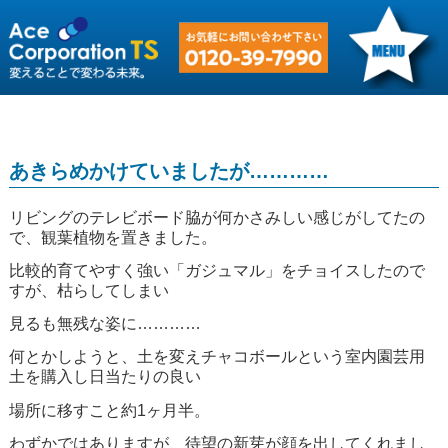
あきらめかけていましたが…………
リビングのテレビボード脇が何かさみしい感じがしてたの
で、観葉植物を置きました。
比較的育てやすく強い「ガジュマル」をチョイスしたので
すが、枯らしてしまい
見るも無残な姿に…………
何とかしようと、土を変えチャコボールという室内園芸用
土を購入し日当たりの良い
場所に移すこと約1ヶ月半。
わずかではありますが、待望の新芽が顔を出してくれまし