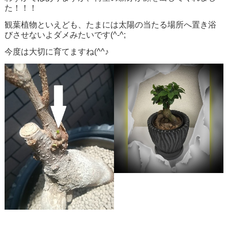
た！！！
観葉植物といえども、たまには太陽の当たる場所へ置き浴
びさせないよダメみたいです(^-^;
今度は大切に育てますね(^^♪