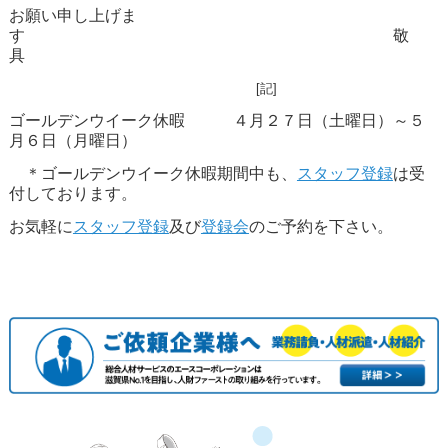
お願い申し上げま
す
敬
具
[記]
ゴールデンウイーク休暇 ４月２７日（土曜日）～５
月６日（月曜日）
＊ゴールデンウイーク休暇期間中も、
スタッフ登録
は受
付しております。
お気軽に
スタッフ登録
及び
登録会
のご予約を下さい。