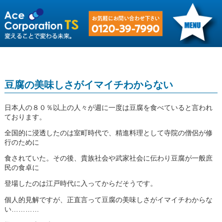
豆腐の美味しさがイマイチわからない
日本人の８０％以上の人々が週に一度は豆腐を食べていると言われ
ております。
全国的に浸透したのは室町時代で、精進料理として寺院の僧侶が修
行のために
食されていた。その後、貴族社会や武家社会に伝わり豆腐が一般庶
民の食卓に
登場したのは江戸時代に入ってからだそうです。
個人的見解ですが、正直言って豆腐の美味しさがイマイチわからな
い…………