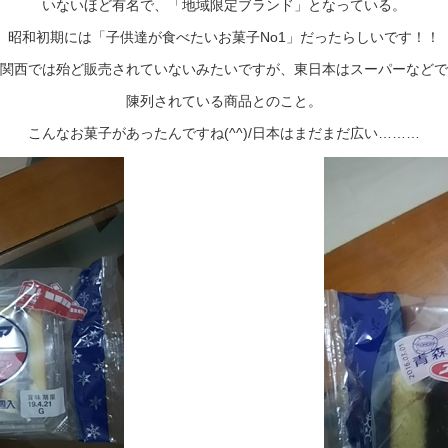
いないほど有名で、「地域限定ブランド」となっている。
昭和初期には「子供達が食べたいお菓子No1」だったらしいです！！
関西では殆ど販売されていないみたいですが、東日本はスーパーなどで
陳列されている商品とのこと。
こんなお菓子があったんですね(^^)/日本はまだまだ広い………