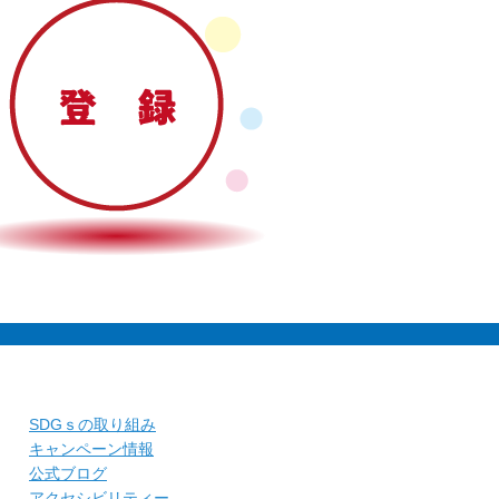
SDGｓの取り組み
キャンペーン情報
公式ブログ
アクセシビリティー