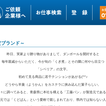
定ブランド～
昨日、実家より贈り物がありまして、ダンボールを開封すると
毎年親戚からいただく、今が旬の「くぎ煮」とその隣に何やら目立つ
「シベリア」の文字。
初めて見る商品に若干テンションがあがる(^^♪
どうやら羊羹（ようかん）をカステラに挟み込んだ菓子らしい。
々に調べてみると、青森県に本社を構える「工藤パン」が製造元である
元では「くどぱん」という愛称で親しまれており、県内では知らない人