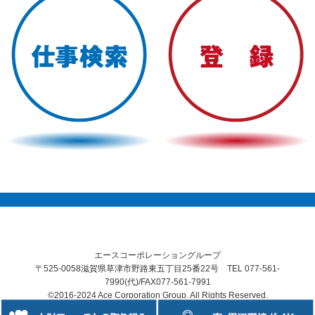
エースコーポレーショングループ
〒525-0058滋賀県草津市野路東五丁目25番22号 TEL 077-561-
7990(代)/FAX077-561-7991
©2016-2024 Ace Corporation Group. All Rights Reserved.