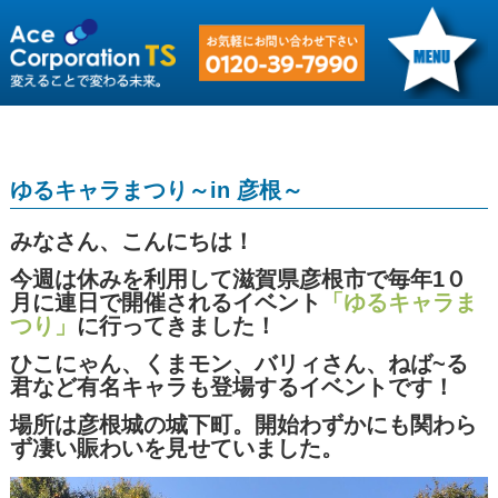
ゆるキャラまつり～in 彦根～
みなさん、こんにちは！
今週は休みを利用して滋賀県彦根市で毎年1０
月に連日で開催されるイベント
「ゆるキャラま
つり」
に行ってきました！
ひこにゃん、くまモン、バリィさん、ねば~る
君など有名キャラも登場するイベントです！
場所は彦根城の城下町。開始わずかにも関わら
ず凄い賑わいを見せていました。