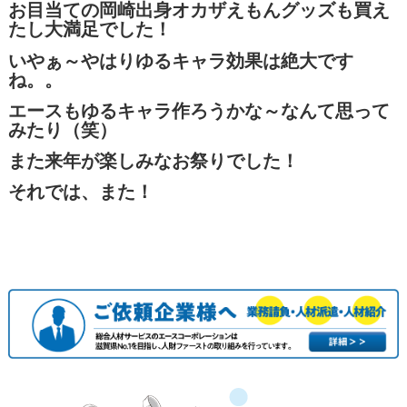
お目当ての岡崎出身オカザえもんグッズも買え
たし大満足でした！
いやぁ～やはりゆるキャラ効果は絶大です
ね。。
エースもゆるキャラ作ろうかな～なんて思って
みたり（笑）
また来年が楽しみなお祭りでした！
それでは、また！