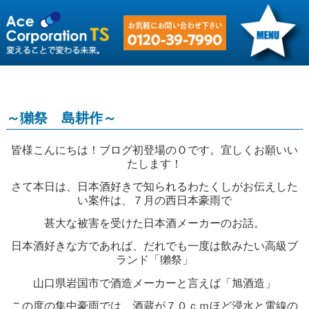
～獺祭 島耕作～
皆様こんにちは！ブログ初登場のＯです。宜しくお願いい
たします！
さて本日は、日本酒好きで知られるわたくしがお伝えした
い案件は、７月の西日本豪雨で
甚大な被害を受けた日本酒メーカーのお話。
日本酒好きな方であれば、だれでも一度は飲みたい高級ブ
ランド「獺祭」
山口県岩国市で酒造メーカーと言えば「旭酒造」
この度の集中豪雨では、酒蔵が７０ｃｍほど浸水と電線の