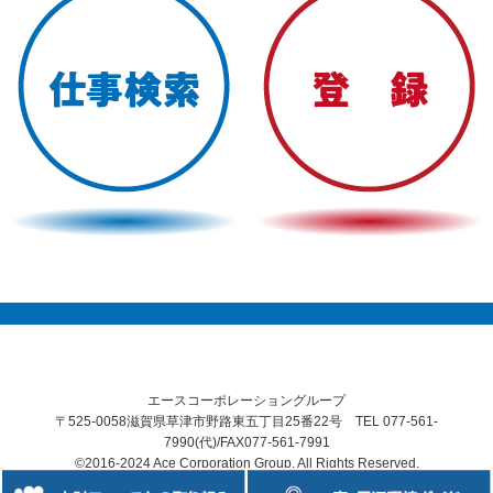
エースコーポレーショングループ
〒525-0058滋賀県草津市野路東五丁目25番22号 TEL 077-561-
7990(代)/FAX077-561-7991
©2016-2024 Ace Corporation Group. All Rights Reserved.