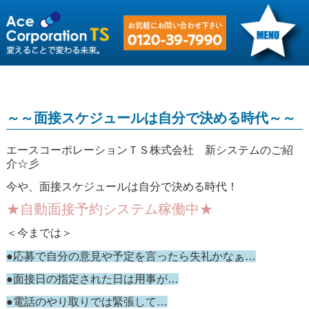
～～面接スケジュールは自分で決める時代～～
エースコーポレーションＴＳ株式会社 新システムのご紹
介☆彡
今や、面接スケジュールは自分で決める時代！
★自動面接予約システム稼働中★
＜今までは＞
●応募で自分の意見や予定を言ったら失礼かなぁ…
●面接日の指定された日は用事が…
●電話のやり取りでは緊張して…