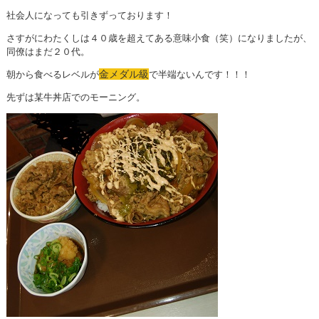
社会人になっても引きずっております！
さすがにわたくしは４０歳を超えてある意味小食（笑）になりましたが、
同僚はまだ２０代。
金メダル級
朝から食べるレベルが
で半端ないんです！！！
先ずは某牛丼店でのモーニング。